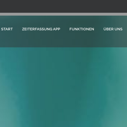
START
ZEITERFASSUNG APP
FUNKTIONEN
ÜBER UNS