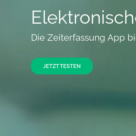
Elektronisch
Die Zeiterfassung App bie
JETZT TESTEN