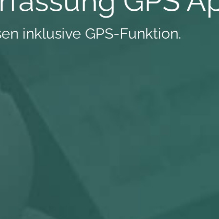
erfassung GPS A
sen inklusive GPS-Funktion.