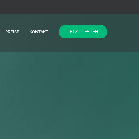
JETZT TESTEN
PREISE
KONTAKT