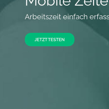
Mobile Zeit
Arbeitszeit einfach erfas
JETZT TESTEN