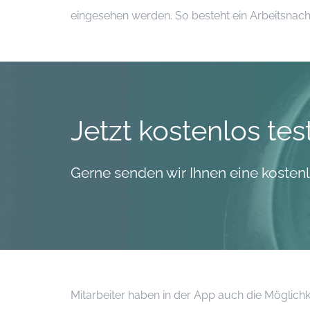
eingesehen werden. So besteht ein Arbeitsnac
Jetzt kostenlos tes
Gerne senden wir Ihnen eine kostenl
Mitarbeiter haben in der App auch die Möglichk