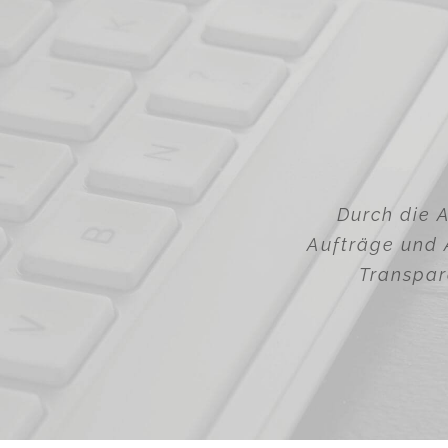
Durch die A
Aufträge und A
Transpar