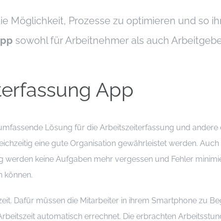
e Möglichkeit, Prozesse zu optimieren und so ihr
App
sowohl für Arbeitnehmer als auch Arbeitgeber
iterfassung App
 umfassende Lösung für die Arbeitszeiterfassung und andere
chzeitig eine gute Organisation gewährleistet werden. Auch di
ag werden keine Aufgaben mehr vergessen und Fehler minimiert
n können.
szeit. Dafür müssen die Mitarbeiter in ihrem Smartphone zu B
Arbeitszeit automatisch errechnet. Die erbrachten Arbeitsst