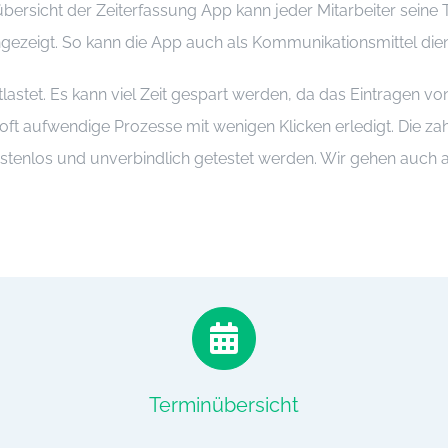
ersicht der Zeiterfassung App kann jeder Mitarbeiter seine T
gezeigt. So kann die App auch als Kommunikationsmittel die
tlastet. Es kann viel Zeit gespart werden, da das Eintragen vo
nd oft aufwendige Prozesse mit wenigen Klicken erledigt. Die z
stenlos und unverbindlich getestet werden. Wir gehen auch a
Terminübersicht