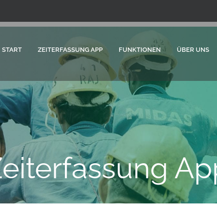
START
ZEITERFASSUNG APP
FUNKTIONEN
ÜBER UNS
Zeiterfassung Ap