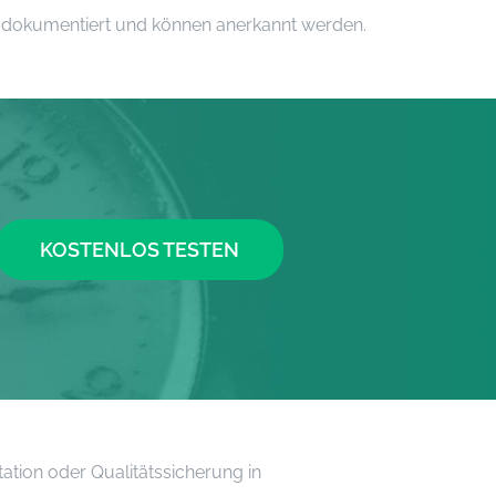
n dokumentiert und können anerkannt werden.
KOSTENLOS TESTEN
ation oder Qualitätssicherung in